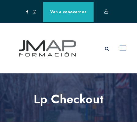
Ven a conocernos
Lp Checkout
Contacto Sevilla